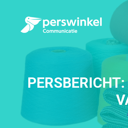
PERSBERICHT:
V