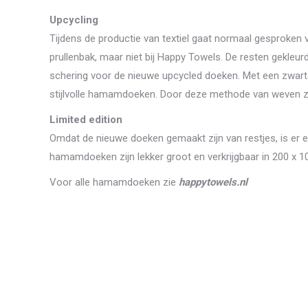
Upcycling
Tijdens de productie van textiel gaat normaal gesproken v
prullenbak, maar niet bij Happy Towels. De resten gekleu
schering voor de nieuwe upcycled doeken. Met een zwarte
stijlvolle hamamdoeken. Door deze methode van weven zi
Limited edition
Omdat de nieuwe doeken gemaakt zijn van restjes, is er e
hamamdoeken zijn lekker groot en verkrijgbaar in 200 x 1
Voor alle hamamdoeken zie
happytowels.nl