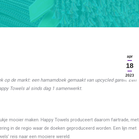
apr
18
2023
ek op de markt: een hamamdoek gemaakt van upcycled garen. Een
Happy Towels al sinds dag 1 samenwerkt.
tukje mooier maken. Happy Towels produceert daarom fairtrade, met
tering in de regio waar de doeken geproduceerd worden. Een lijn met
ls’ reis naar een mooiere wereld.