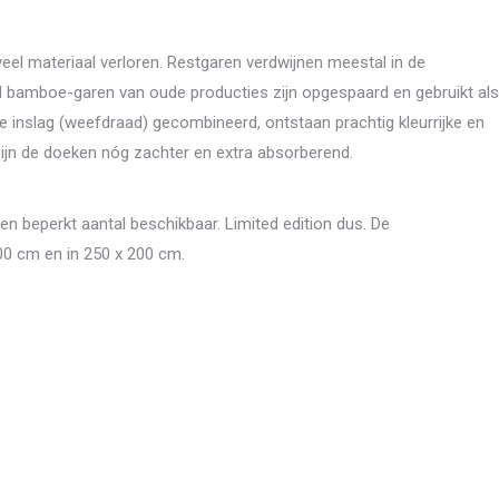
eel materiaal verloren. Restgaren verdwijnen meestal in de
rd bamboe-garen van oude producties zijn opgespaard en gebruikt als
 inslag (weefdraad) gecombineerd, ontstaan prachtig kleurrijke en
jn de doeken nóg zachter en extra absorberend.
en beperkt aantal beschikbaar. Limited edition dus. De
00 cm en in 250 x 200 cm.