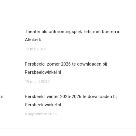
Theater als ontmoetingsplek: Iets met boeren in
Almkerk
12 mei 2026
Persbeeld: zomer 2026 te downloaden bij
Persbeeldwinkel.nl
19 maart 2026
om
Persbeeld: winter 2025-2026 te downloaden bij
Persbeeldwinkel.nl
8 september 2025