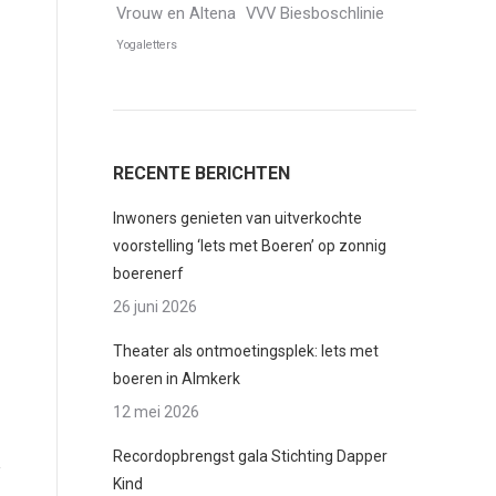
Vrouw en Altena
VVV Biesboschlinie
Yogaletters
RECENTE BERICHTEN
Inwoners genieten van uitverkochte
voorstelling ‘Iets met Boeren’ op zonnig
boerenerf
26 juni 2026
Theater als ontmoetingsplek: Iets met
boeren in Almkerk
12 mei 2026
Recordopbrengst gala Stichting Dapper
Kind