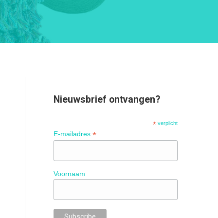
Nieuwsbrief ontvangen?
*
verplicht
*
E-mailadres
Voornaam