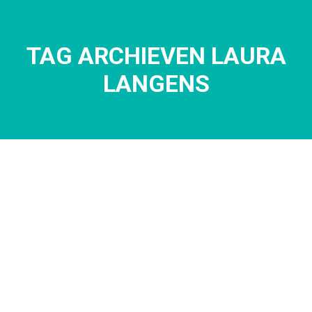
TAG ARCHIEVEN LAURA
Je bent hier:
LANGENS
jan
26
2021