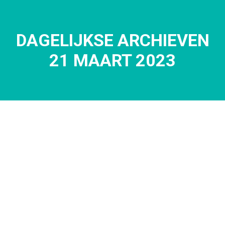
DAGELIJKSE ARCHIEVEN
Je bent hier:
21 MAART 2023
mrt
21
2023