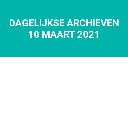
DAGELIJKSE ARCHIEVEN
Je bent hier:
10 MAART 2021
mrt
10
2021