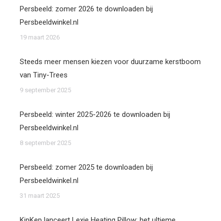
Persbeeld: zomer 2026 te downloaden bij
Persbeeldwinkel.nl
19 maart 2026
Steeds meer mensen kiezen voor duurzame kerstboom
van Tiny-Trees
9 september 2025
Persbeeld: winter 2025-2026 te downloaden bij
Persbeeldwinkel.nl
8 september 2025
Persbeeld: zomer 2025 te downloaden bij
Persbeeldwinkel.nl
31 maart 2025
KipKep lanceert Lexie Heating Pillow: het ultieme