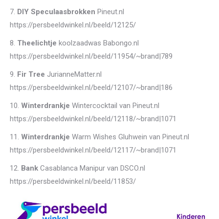
7.
DIY
Speculaasbrokken
Pineut.nl
https://persbeeldwinkel.nl/beeld/12125/
8.
Theelichtje
koolzaadwas Babongo.nl
https://persbeeldwinkel.nl/beeld/11954/~brand|789
9.
Fir Tree
JurianneMatter.nl
https://persbeeldwinkel.nl/beeld/12107/~brand|186
10.
Winterdrankje
Wintercocktail van Pineut.nl
https://persbeeldwinkel.nl/beeld/12118/~brand|1071
11.
Winterdrankje
Warm Wishes Gluhwein van Pineut.nl
https://persbeeldwinkel.nl/beeld/12117/~brand|1071
12.
Bank
Casablanca Manipur van DSCO.nl
https://persbeeldwinkel.nl/beeld/11853/