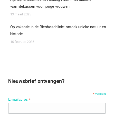
warmtekussen voor jonge vrouwen
13 maart 2025
Op vakantie in de Biesboschlinie: ontdek unieke natuur en
historie
10 februari 2025
Nieuwsbrief ontvangen?
*
verplicht
*
E-mailadres