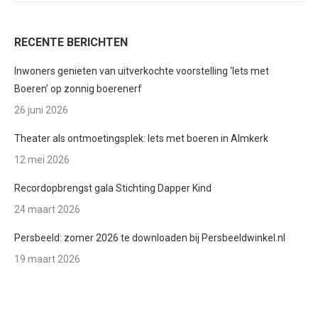
RECENTE BERICHTEN
Inwoners genieten van uitverkochte voorstelling ‘Iets met
Boeren’ op zonnig boerenerf
26 juni 2026
Theater als ontmoetingsplek: Iets met boeren in Almkerk
12 mei 2026
Recordopbrengst gala Stichting Dapper Kind
24 maart 2026
Persbeeld: zomer 2026 te downloaden bij Persbeeldwinkel.nl
19 maart 2026