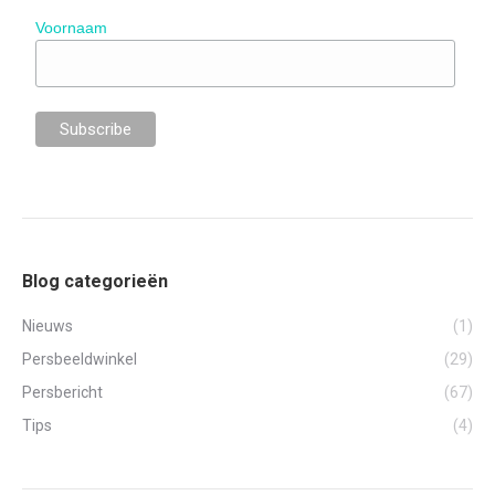
Voornaam
Blog categorieën
Nieuws
(1)
Persbeeldwinkel
(29)
Persbericht
(67)
Tips
(4)