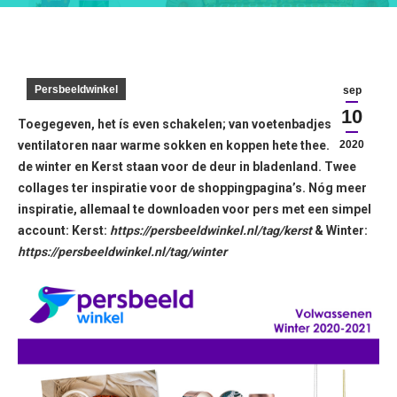
Persbeeldwinkel
sep
10
Toegegeven, het ís even schakelen; van voetenbadjes en
ventilatoren naar warme sokken en koppen hete thee. Maar
2020
de winter en Kerst staan voor de deur in bladenland. Twee
collages ter inspiratie voor de shoppingpagina’s. Nóg meer
inspiratie, allemaal te downloaden voor pers met een simpel
account: Kerst:
https://persbeeldwinkel.nl/tag/kerst
& Winter:
https://persbeeldwinkel.nl/tag/winter