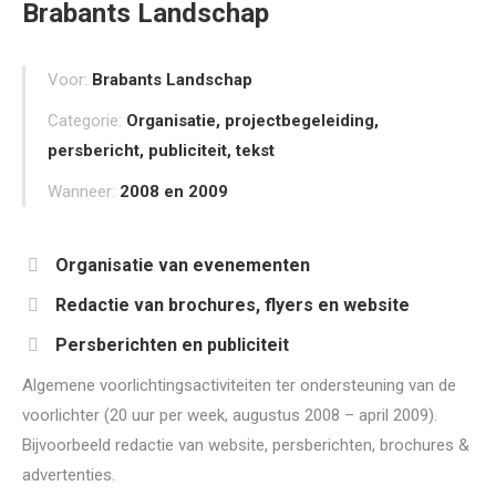
Brabants Landschap
Voor:
Brabants Landschap
Categorie:
Organisatie, projectbegeleiding,
persbericht, publiciteit, tekst
Wanneer:
2008 en 2009
Organisatie van evenementen
Redactie van brochures, flyers en website
Persberichten en publiciteit
Algemene voorlichtingsactiviteiten ter ondersteuning van de
voorlichter (20 uur per week, augustus 2008 – april 2009).
Bijvoorbeeld redactie van website, persberichten, brochures &
advertenties.